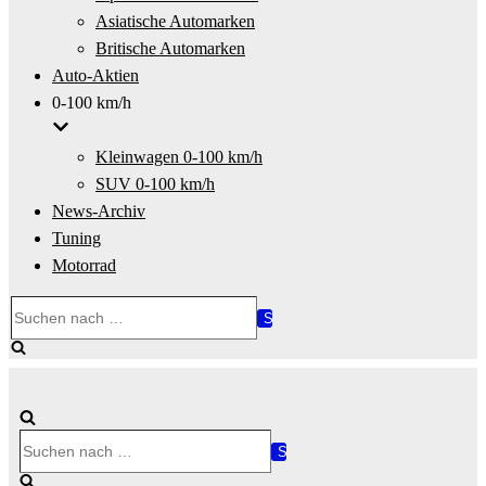
Asiatische Automarken
Britische Automarken
Auto-Aktien
0-100 km/h
Kleinwagen 0-100 km/h
SUV 0-100 km/h
News-Archiv
Tuning
Motorrad
Suchen
nach …
Suchen
nach …