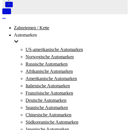
Navigation
umschalten
Navigation
umschalten
Zahnriemen / Kette
Automarken
US-amerikanische Automarken
Norwegische Automarken
Russische Automarken
Afrikanische Automarken
Amerikanische Automarken
Italienische Automarken
Französische Automarken
Deutsche Automarken
Spanische Automarken
Chinesische Automarken
Südkoreanische Automarken
Japanische Automarken