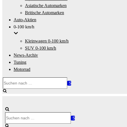
Asiatische Automarken
Britische Automarken
Auto-Aktien
0-100 km/h
Kleinwagen 0-100 km/h
SUV 0-100 km/h
News-Archiv
Tuning
Motorrad
Suchen
nach …
Suchen
nach …