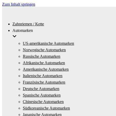
Zum Inhalt springen
Zahnriemen / Kette
Automarken
US-amerikanische Automarken
Norwegische Automarken
Russische Automarken
Afrikanische Automarken
Amerikanische Automarken
Italienische Automarken
Französische Automarken
Deutsche Automarken
Spanische Automarken
Chinesische Automarken
Südkoreanische Automarken
Japanische Automarken