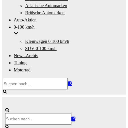
Asiatische Automarken
Britische Automarken
Auto-Aktien
0-100 km/h
Kleinwagen 0-100 km/h
SUV 0-100 km/h
News-Archiv
Tuning
Motorrad
Suchen
nach …
Suchen
nach …