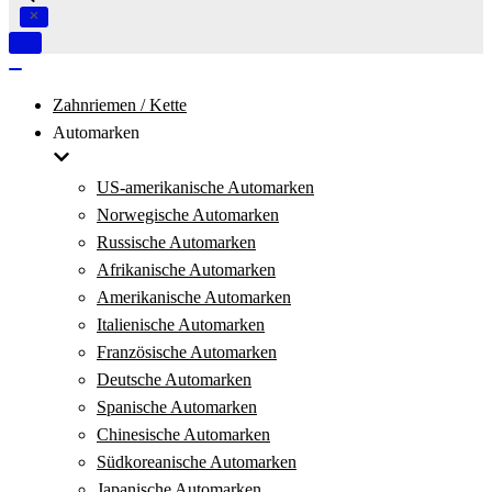
Navigation
umschalten
Navigation
umschalten
Zahnriemen / Kette
Automarken
US-amerikanische Automarken
Norwegische Automarken
Russische Automarken
Afrikanische Automarken
Amerikanische Automarken
Italienische Automarken
Französische Automarken
Deutsche Automarken
Spanische Automarken
Chinesische Automarken
Südkoreanische Automarken
Japanische Automarken