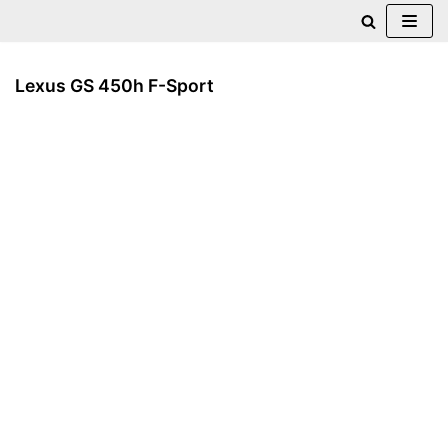
Zum
Inhalt
Lexus GS 450h F-Sport
springen