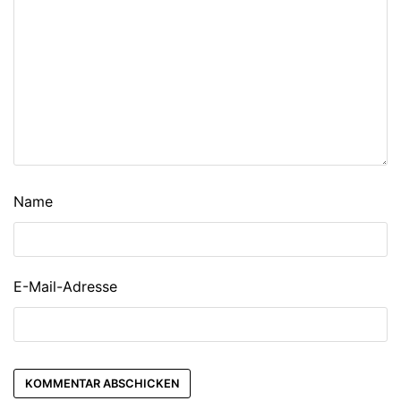
Name
E-Mail-Adresse