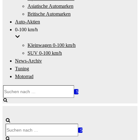
Asiatische Automarken
Britische Automarken
Auto-Aktien
0-100 km/h
Kleinwagen 0-100 km/h
SUV 0-100 km/h
News-Archiv
Tuning
Motorrad
Suchen
nach …
Suchen
nach …