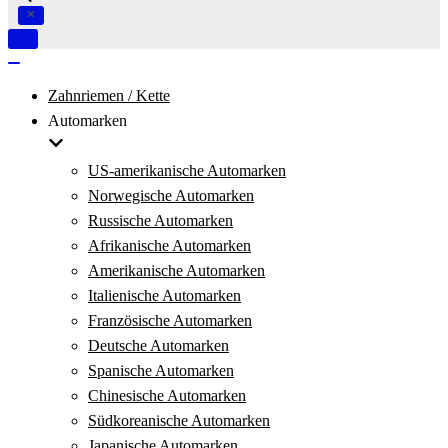
Navigation
umschalten
Navigation
umschalten
Zahnriemen / Kette
Automarken
US-amerikanische Automarken
Norwegische Automarken
Russische Automarken
Afrikanische Automarken
Amerikanische Automarken
Italienische Automarken
Französische Automarken
Deutsche Automarken
Spanische Automarken
Chinesische Automarken
Südkoreanische Automarken
Japanische Automarken