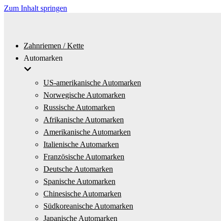
Zum Inhalt springen
Zahnriemen / Kette
Automarken
US-amerikanische Automarken
Norwegische Automarken
Russische Automarken
Afrikanische Automarken
Amerikanische Automarken
Italienische Automarken
Französische Automarken
Deutsche Automarken
Spanische Automarken
Chinesische Automarken
Südkoreanische Automarken
Japanische Automarken