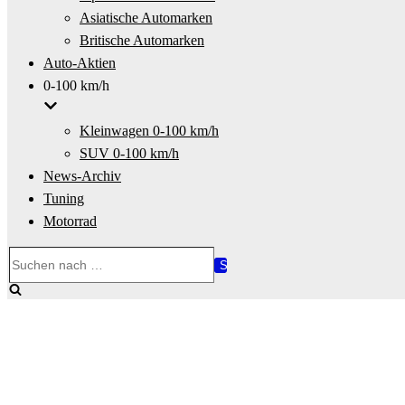
Asiatische Automarken
Britische Automarken
Auto-Aktien
0-100 km/h
Kleinwagen 0-100 km/h
SUV 0-100 km/h
News-Archiv
Tuning
Motorrad
Suchen
nach …