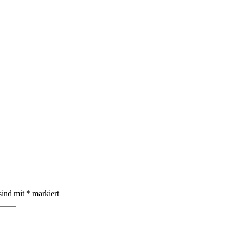
sind mit
*
markiert