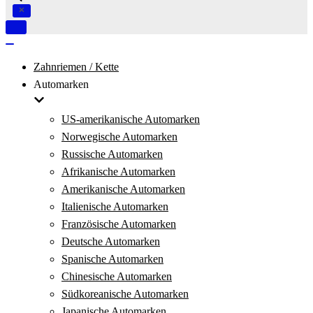
Navigation
umschalten
Navigation
umschalten
Zahnriemen / Kette
Automarken
US-amerikanische Automarken
Norwegische Automarken
Russische Automarken
Afrikanische Automarken
Amerikanische Automarken
Italienische Automarken
Französische Automarken
Deutsche Automarken
Spanische Automarken
Chinesische Automarken
Südkoreanische Automarken
Japanische Automarken