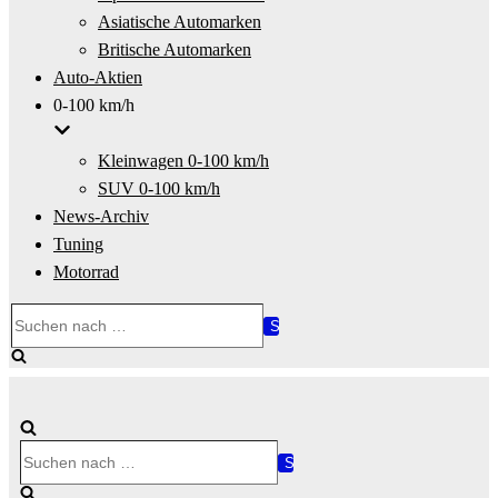
Asiatische Automarken
Britische Automarken
Auto-Aktien
0-100 km/h
Kleinwagen 0-100 km/h
SUV 0-100 km/h
News-Archiv
Tuning
Motorrad
Suchen
nach …
Suchen
nach …