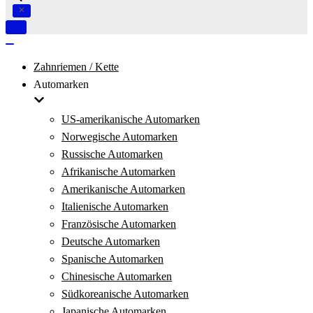
Navigation
umschalten
Navigation
umschalten
Zahnriemen / Kette
Automarken
US-amerikanische Automarken
Norwegische Automarken
Russische Automarken
Afrikanische Automarken
Amerikanische Automarken
Italienische Automarken
Französische Automarken
Deutsche Automarken
Spanische Automarken
Chinesische Automarken
Südkoreanische Automarken
Japanische Automarken