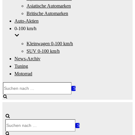
Asiatische Automarken
Britische Automarken
Auto-Aktien
0-100 km/h
Kleinwagen 0-100 km/h
SUV 0-100 km/h
News-Archiv
Tuning
Motorrad
Suchen
nach …
Suchen
nach …