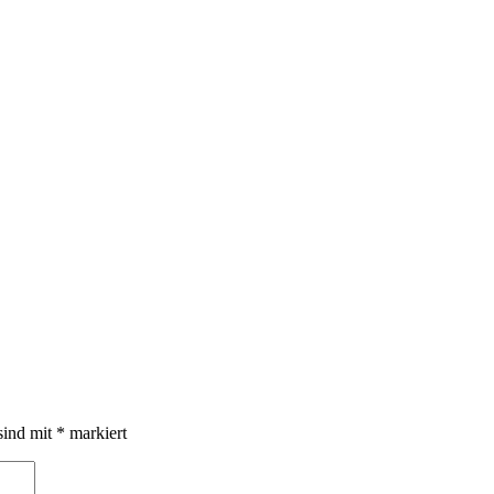
sind mit
*
markiert