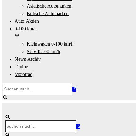
Asiatische Automarken
Britische Automarken
Auto-Aktien
0-100 km/h
Kleinwagen 0-100 km/h
SUV 0-100 km/h
News-Archiv
Tuning
Motorrad
Suchen
nach …
Suchen
nach …