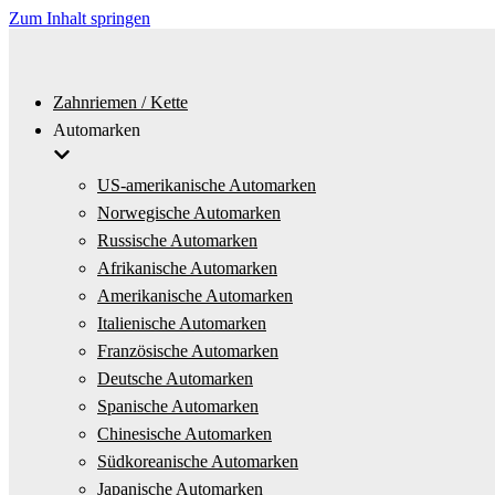
Zum Inhalt springen
Zahnriemen / Kette
Automarken
US-amerikanische Automarken
Norwegische Automarken
Russische Automarken
Afrikanische Automarken
Amerikanische Automarken
Italienische Automarken
Französische Automarken
Deutsche Automarken
Spanische Automarken
Chinesische Automarken
Südkoreanische Automarken
Japanische Automarken