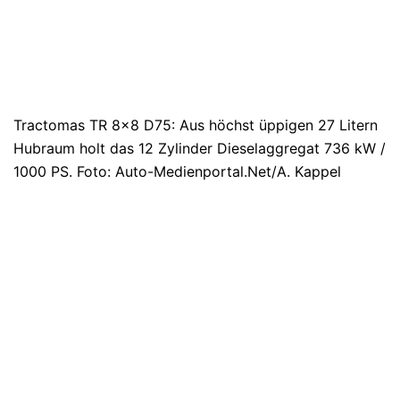
Tractomas TR 8×8 D75: Aus höchst üppigen 27 Litern
Hubraum holt das 12 Zylinder Dieselaggregat 736 kW /
1000 PS. Foto: Auto-Medienportal.Net/A. Kappel