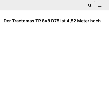
Zum
Inhalt
Der Tractomas TR 8×8 D75 ist 4,52 Meter hoch
springen