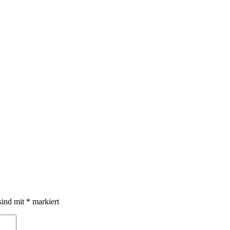
sind mit
*
markiert