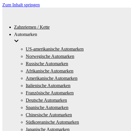
Zum Inhalt springen
Zahnriemen / Kette
Automarken
US-amerikanische Automarken
Norwegische Automarken
Russische Automarken
Afrikanische Automarken
Amerikanische Automarken
Italienische Automarken
Französische Automarken
Deutsche Automarken
Spanische Automarken
Chinesische Automarken
Südkoreanische Automarken
Japanische Automarken