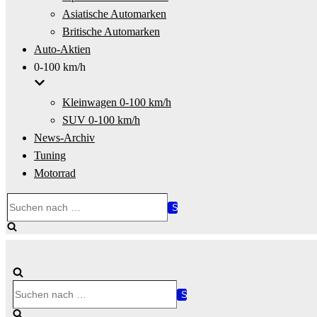
Asiatische Automarken
Britische Automarken
Auto-Aktien
0-100 km/h
Kleinwagen 0-100 km/h
SUV 0-100 km/h
News-Archiv
Tuning
Motorrad
Suchen
nach …
Suchen
nach …