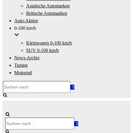
Asiatische Automarken
Britische Automarken
Auto-Aktien
0-100 km/h
Kleinwagen 0-100 km/h
SUV 0-100 km/h
News-Archiv
Tuning
Motorrad
Suchen
nach …
Suchen
nach …