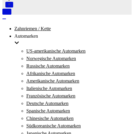
Navigation
umschalten
Navigation
umschalten
Zahnriemen / Kette
Automarken
US-amerikanische Automarken
Norwegische Automarken
Russische Automarken
Afrikanische Automarken
Amerikanische Automarken
Italienische Automarken
Französische Automarken
Deutsche Automarken
Spanische Automarken
Chinesische Automarken
Südkoreanische Automarken
Japanische Automarken