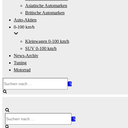
Asiatische Automarken
Britische Automarken
Auto-Aktien
0-100 km/h
Kleinwagen 0-100 km/h
SUV 0-100 km/h
News-Archiv
Tuning
Motorrad
Suchen
nach …
Suchen
nach …