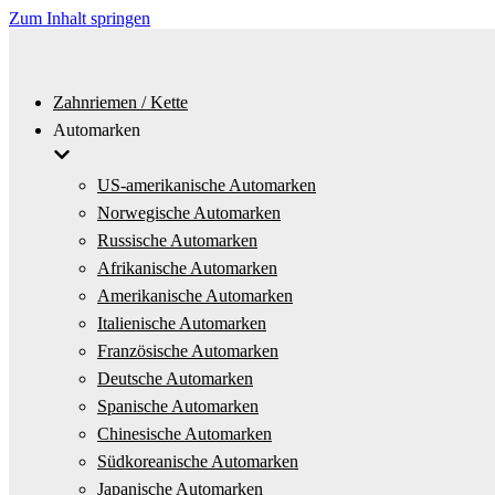
Zum Inhalt springen
Zahnriemen / Kette
Automarken
US-amerikanische Automarken
Norwegische Automarken
Russische Automarken
Afrikanische Automarken
Amerikanische Automarken
Italienische Automarken
Französische Automarken
Deutsche Automarken
Spanische Automarken
Chinesische Automarken
Südkoreanische Automarken
Japanische Automarken