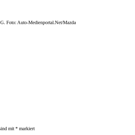
G. Foto: Auto-Medienportal.Net/Mazda
sind mit
*
markiert