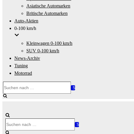
Asiatische Automarken
Britische Automarken
Auto-Aktien
0-100 km/h
Kleinwagen 0-100 km/h
SUV 0-100 km/h
News-Archiv
Tuning
Motorrad
Suchen
nach …
Suchen
nach …