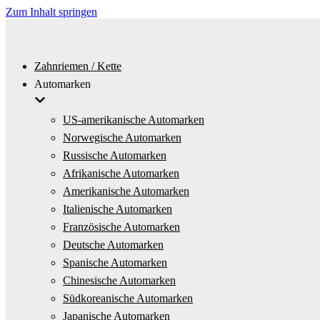
Zum Inhalt springen
Zahnriemen / Kette
Automarken
US-amerikanische Automarken
Norwegische Automarken
Russische Automarken
Afrikanische Automarken
Amerikanische Automarken
Italienische Automarken
Französische Automarken
Deutsche Automarken
Spanische Automarken
Chinesische Automarken
Südkoreanische Automarken
Japanische Automarken