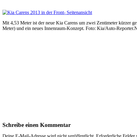
Mit 4,53 Meter ist der neue Kia Carens um zwei Zentimeter kürzer g
Meter) und ein neues Innenraum-Konzept. Foto: Kia/Auto-Reporter
Schreibe einen Kommentar
Deine E-Mail-Adresse wird nicht veröffentlicht.
Erforderliche Felder 