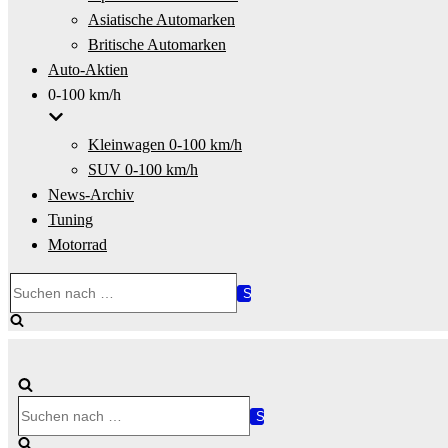
Asiatische Automarken
Britische Automarken
Auto-Aktien
0-100 km/h
Kleinwagen 0-100 km/h
SUV 0-100 km/h
News-Archiv
Tuning
Motorrad
Suchen
nach …
Suchen
nach …