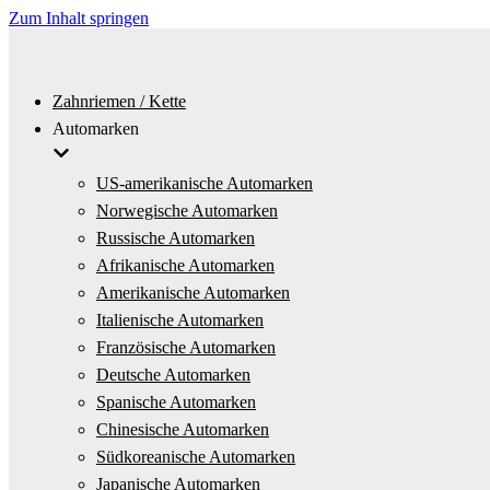
Zum Inhalt springen
Zahnriemen / Kette
Automarken
US-amerikanische Automarken
Norwegische Automarken
Russische Automarken
Afrikanische Automarken
Amerikanische Automarken
Italienische Automarken
Französische Automarken
Deutsche Automarken
Spanische Automarken
Chinesische Automarken
Südkoreanische Automarken
Japanische Automarken