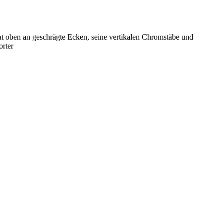
hat oben an geschrägte Ecken, seine vertikalen Chromstäbe und
orter