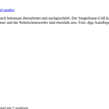
 sich behutsam überarbeitet und nachgeschärft. Der Singleframe-Grill 
nlässe und die Nebelscheinwerfer sind ebenfalls neu. Foto: dpp-AutoRep
sind mit
*
markiert