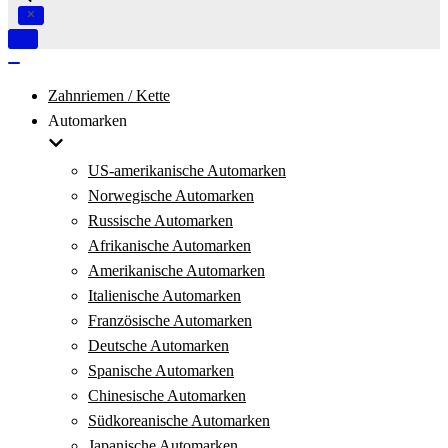
Navigation
umschalten
Navigation
umschalten
Zahnriemen / Kette
Automarken
US-amerikanische Automarken
Norwegische Automarken
Russische Automarken
Afrikanische Automarken
Amerikanische Automarken
Italienische Automarken
Französische Automarken
Deutsche Automarken
Spanische Automarken
Chinesische Automarken
Südkoreanische Automarken
Japanische Automarken