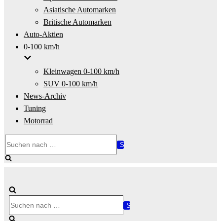
Asiatische Automarken
Britische Automarken
Auto-Aktien
0-100 km/h
Kleinwagen 0-100 km/h
SUV 0-100 km/h
News-Archiv
Tuning
Motorrad
Suchen
nach …
Suchen
nach …