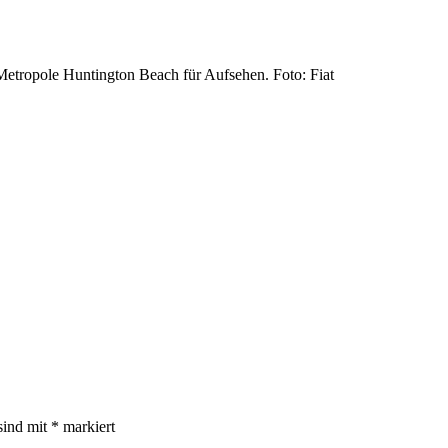
-Metropole Huntington Beach für Aufsehen. Foto: Fiat
sind mit
*
markiert