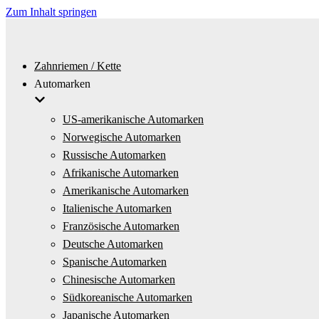
Zum Inhalt springen
Zahnriemen / Kette
Automarken
US-amerikanische Automarken
Norwegische Automarken
Russische Automarken
Afrikanische Automarken
Amerikanische Automarken
Italienische Automarken
Französische Automarken
Deutsche Automarken
Spanische Automarken
Chinesische Automarken
Südkoreanische Automarken
Japanische Automarken