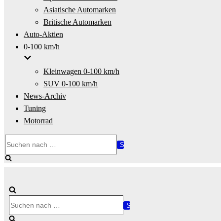
Asiatische Automarken
Britische Automarken
Auto-Aktien
0-100 km/h
Kleinwagen 0-100 km/h
SUV 0-100 km/h
News-Archiv
Tuning
Motorrad
Suchen
nach …
Suchen
nach …