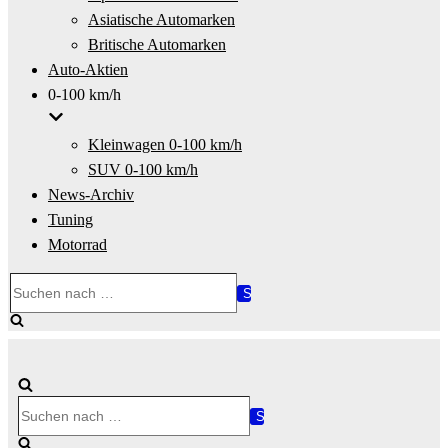
Asiatische Automarken
Britische Automarken
Auto-Aktien
0-100 km/h
Kleinwagen 0-100 km/h
SUV 0-100 km/h
News-Archiv
Tuning
Motorrad
Suchen
nach …
Suchen
nach …