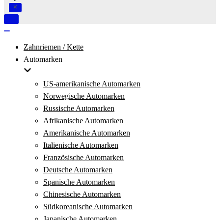
Navigation
umschalten
Navigation
umschalten
Zahnriemen / Kette
Automarken
US-amerikanische Automarken
Norwegische Automarken
Russische Automarken
Afrikanische Automarken
Amerikanische Automarken
Italienische Automarken
Französische Automarken
Deutsche Automarken
Spanische Automarken
Chinesische Automarken
Südkoreanische Automarken
Japanische Automarken