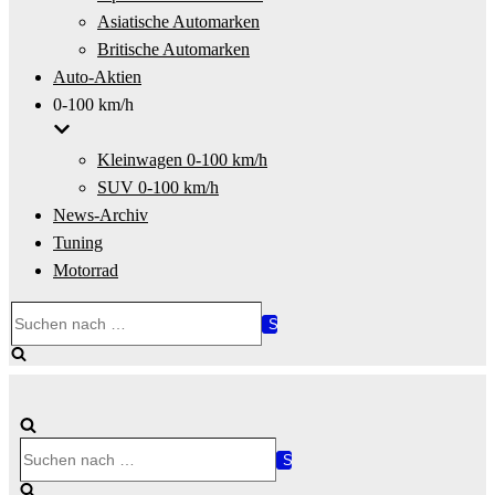
Asiatische Automarken
Britische Automarken
Auto-Aktien
0-100 km/h
Kleinwagen 0-100 km/h
SUV 0-100 km/h
News-Archiv
Tuning
Motorrad
Suchen
nach …
Suchen
nach …