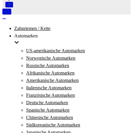
Navigation
umschalten
Navigation
umschalten
Zahnriemen / Kette
Automarken
US-amerikanische Automarken
Norwegische Automarken
Russische Automarken
Afrikanische Automarken
Amerikanische Automarken
Italienische Automarken
Französische Automarken
Deutsche Automarken
Spanische Automarken
Chinesische Automarken
Südkoreanische Automarken
Japanische Automarken