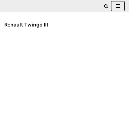
Zum
Inhalt
Renault Twingo III
springen