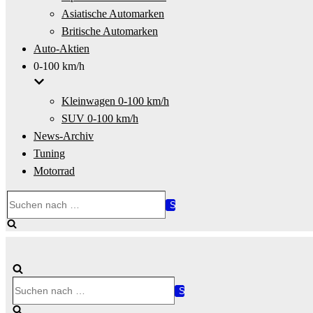
Asiatische Automarken
Britische Automarken
Auto-Aktien
0-100 km/h
Kleinwagen 0-100 km/h
SUV 0-100 km/h
News-Archiv
Tuning
Motorrad
Suchen
nach …
Suchen
nach …