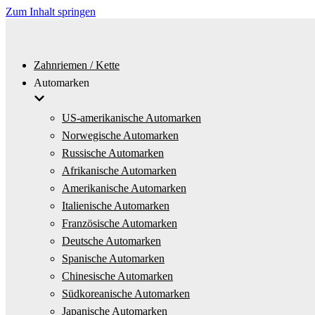
Zum Inhalt springen
Zahnriemen / Kette
Automarken
US-amerikanische Automarken
Norwegische Automarken
Russische Automarken
Afrikanische Automarken
Amerikanische Automarken
Italienische Automarken
Französische Automarken
Deutsche Automarken
Spanische Automarken
Chinesische Automarken
Südkoreanische Automarken
Japanische Automarken