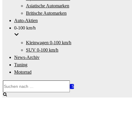
Asiatische Automarken
Britische Automarken
Auto-Aktien
0-100 km/h
Kleinwagen 0-100 km/h
SUV 0-100 km/h
News-Archiv
Tuning
Motorrad
Suchen
nach …