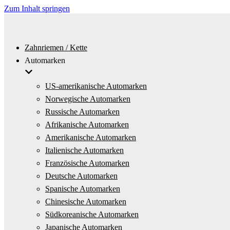
Zum Inhalt springen
Zahnriemen / Kette
Automarken
US-amerikanische Automarken
Norwegische Automarken
Russische Automarken
Afrikanische Automarken
Amerikanische Automarken
Italienische Automarken
Französische Automarken
Deutsche Automarken
Spanische Automarken
Chinesische Automarken
Südkoreanische Automarken
Japanische Automarken