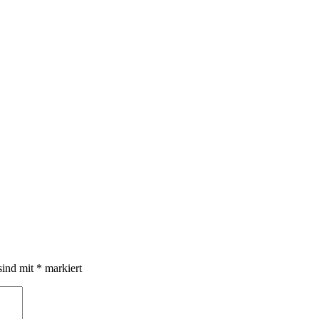
sind mit
*
markiert