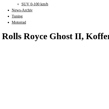
SUV 0-100 km/h
News-Archiv
Tuning
Motorrad
Rolls Royce Ghost II, Koff