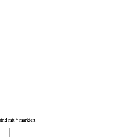
sind mit
*
markiert