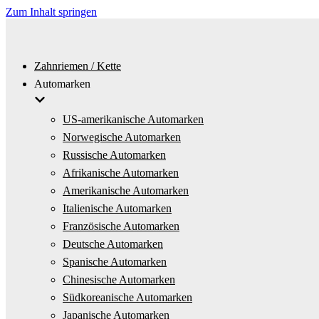
Zum Inhalt springen
Zahnriemen / Kette
Automarken
US-amerikanische Automarken
Norwegische Automarken
Russische Automarken
Afrikanische Automarken
Amerikanische Automarken
Italienische Automarken
Französische Automarken
Deutsche Automarken
Spanische Automarken
Chinesische Automarken
Südkoreanische Automarken
Japanische Automarken