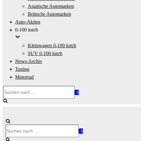
Asiatische Automarken
Britische Automarken
Auto-Aktien
0-100 km/h
Kleinwagen 0-100 km/h
SUV 0-100 km/h
News-Archiv
Tuning
Motorrad
Suchen
nach …
Suchen
nach …