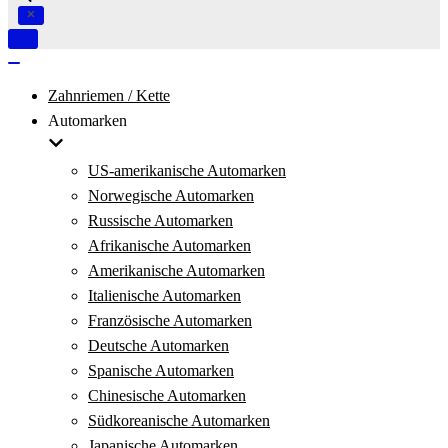
Navigation
umschalten
Navigation
umschalten
Zahnriemen / Kette
Automarken
US-amerikanische Automarken
Norwegische Automarken
Russische Automarken
Afrikanische Automarken
Amerikanische Automarken
Italienische Automarken
Französische Automarken
Deutsche Automarken
Spanische Automarken
Chinesische Automarken
Südkoreanische Automarken
Japanische Automarken