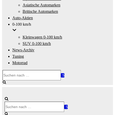
Asiatische Automarken
Britische Automarken
Auto-Aktien
0-100 km/h
Kleinwagen 0-100 km/h
SUV 0-100 km/h
News-Archiv
Tuning
Motorrad
Suchen
nach …
Suchen
nach …