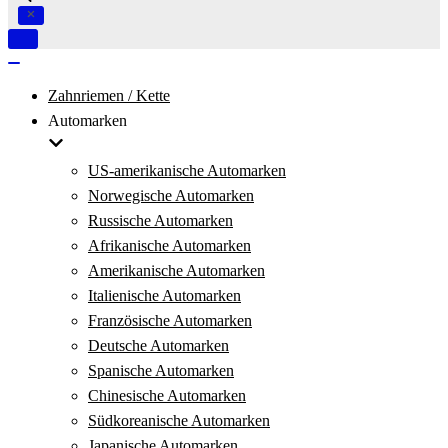
Navigation
umschalten
Navigation
umschalten
Zahnriemen / Kette
Automarken
US-amerikanische Automarken
Norwegische Automarken
Russische Automarken
Afrikanische Automarken
Amerikanische Automarken
Italienische Automarken
Französische Automarken
Deutsche Automarken
Spanische Automarken
Chinesische Automarken
Südkoreanische Automarken
Japanische Automarken