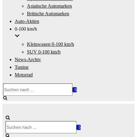
Asiatische Automarken
Britische Automarken
Auto-Aktien
0-100 km/h
Kleinwagen 0-100 km/h
SUV 0-100 km/h
News-Archiv
Tuning
Motorrad
Suchen
nach …
Suchen
nach …