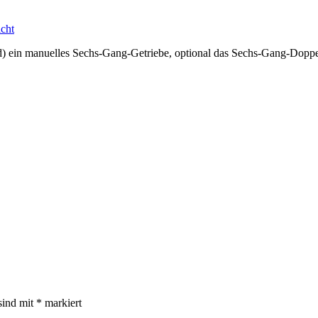
) ein manuelles Sechs-Gang-Getriebe, optional das Sechs-Gang-Doppe
sind mit
*
markiert