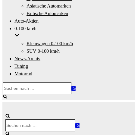
Asiatische Automarken
Britische Automarken
Auto-Aktien
0-100 km/h
Kleinwagen 0-100 km/h
SUV 0-100 km/h
News-Archiv
Tuning
Motorrad
Suchen
nach …
Suchen
nach …