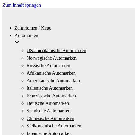
Zum Inhalt springen
Zahnriemen / Kette
Automarken
US-amerikanische Automarken
Norwegische Automarken
Russische Automarken
Afrikanische Automarken
Amerikanische Automarken
Italienische Automarken
Französische Automarken
Deutsche Automarken
Spanische Automarken
Chinesische Automarken
Südkoreanische Automarken
Japanische Automarken