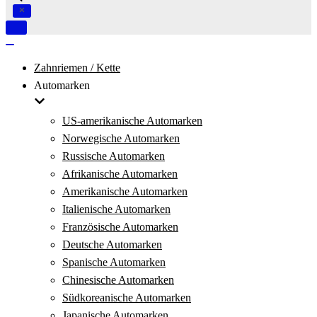
Navigation
umschalten
Navigation
umschalten
Zahnriemen / Kette
Automarken
US-amerikanische Automarken
Norwegische Automarken
Russische Automarken
Afrikanische Automarken
Amerikanische Automarken
Italienische Automarken
Französische Automarken
Deutsche Automarken
Spanische Automarken
Chinesische Automarken
Südkoreanische Automarken
Japanische Automarken