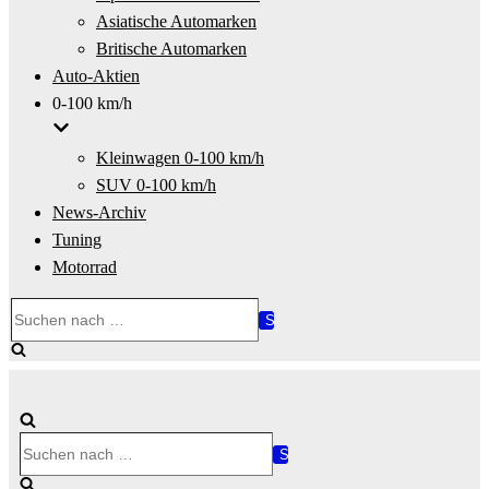
Asiatische Automarken
Britische Automarken
Auto-Aktien
0-100 km/h
Kleinwagen 0-100 km/h
SUV 0-100 km/h
News-Archiv
Tuning
Motorrad
Suchen
nach …
Suchen
nach …