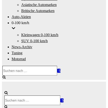
Asiatische Automarken
Britische Automarken
Auto-Aktien
0-100 km/h
Kleinwagen 0-100 km/h
SUV 0-100 km/h
News-Archiv
Tuning
Motorrad
Suchen
nach …
Suchen
nach …