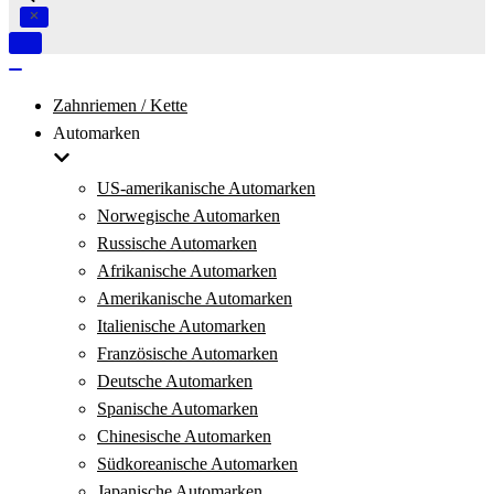
Navigation
umschalten
Navigation
umschalten
Zahnriemen / Kette
Automarken
US-amerikanische Automarken
Norwegische Automarken
Russische Automarken
Afrikanische Automarken
Amerikanische Automarken
Italienische Automarken
Französische Automarken
Deutsche Automarken
Spanische Automarken
Chinesische Automarken
Südkoreanische Automarken
Japanische Automarken