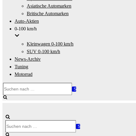
Asiatische Automarken
Britische Automarken
Auto-Aktien
0-100 km/h
Kleinwagen 0-100 km/h
SUV 0-100 km/h
News-Archiv
Tuning
Motorrad
Suchen
nach …
Suchen
nach …