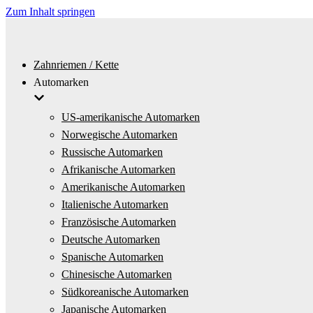
Zum Inhalt springen
Zahnriemen / Kette
Automarken
US-amerikanische Automarken
Norwegische Automarken
Russische Automarken
Afrikanische Automarken
Amerikanische Automarken
Italienische Automarken
Französische Automarken
Deutsche Automarken
Spanische Automarken
Chinesische Automarken
Südkoreanische Automarken
Japanische Automarken