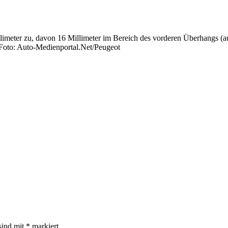
limeter zu, davon 16 Millimeter im Bereich des vorderen Überhangs (
Foto: Auto-Medienportal.Net/Peugeot
sind mit
*
markiert