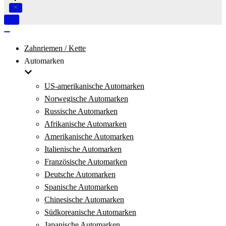
Navigation
umschalten
Navigation
umschalten
Zahnriemen / Kette
Automarken
US-amerikanische Automarken
Norwegische Automarken
Russische Automarken
Afrikanische Automarken
Amerikanische Automarken
Italienische Automarken
Französische Automarken
Deutsche Automarken
Spanische Automarken
Chinesische Automarken
Südkoreanische Automarken
Japanische Automarken