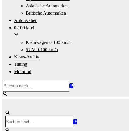
Asiatische Automarken
Britische Automarken
Auto-Aktien
0-100 km/h
Kleinwagen 0-100 km/h
SUV 0-100 km/h
News-Archiv
Tuning
Motorrad
Suchen
nach …
Suchen
nach …