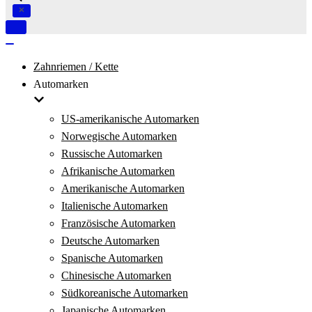
Navigation
umschalten
Navigation
umschalten
Zahnriemen / Kette
Automarken
US-amerikanische Automarken
Norwegische Automarken
Russische Automarken
Afrikanische Automarken
Amerikanische Automarken
Italienische Automarken
Französische Automarken
Deutsche Automarken
Spanische Automarken
Chinesische Automarken
Südkoreanische Automarken
Japanische Automarken