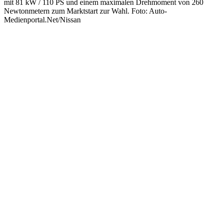
mit 81 kW / 110 PS und einem maximalen Drehmoment von 260
Newtonmetern zum Marktstart zur Wahl. Foto: Auto-
Medienportal.Net/Nissan