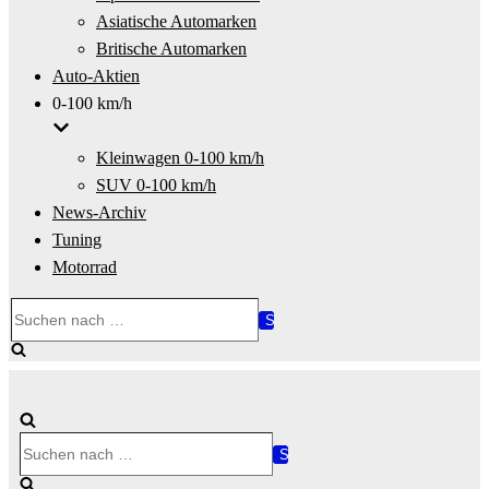
Asiatische Automarken
Britische Automarken
Auto-Aktien
0-100 km/h
Kleinwagen 0-100 km/h
SUV 0-100 km/h
News-Archiv
Tuning
Motorrad
Suchen
nach …
Suchen
nach …