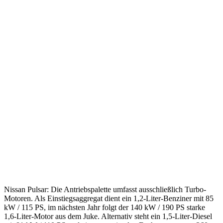
Nissan Pulsar: Die Antriebspalette umfasst ausschließlich Turbo-
Motoren. Als Einstiegsaggregat dient ein 1,2-Liter-Benziner mit 85
kW / 115 PS, im nächsten Jahr folgt der 140 kW / 190 PS starke
1,6-Liter-Motor aus dem Juke. Alternativ steht ein 1,5-Liter-Diesel