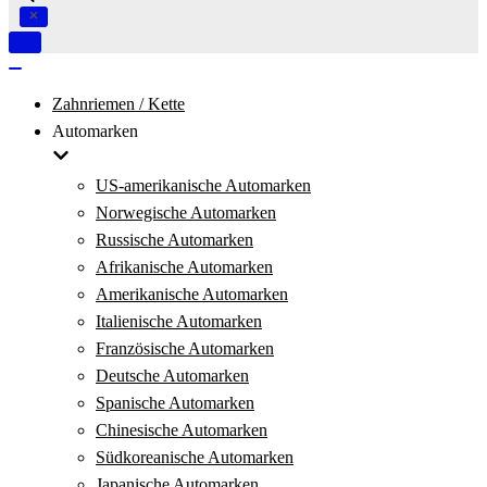
Navigation
umschalten
Navigation
umschalten
Zahnriemen / Kette
Automarken
US-amerikanische Automarken
Norwegische Automarken
Russische Automarken
Afrikanische Automarken
Amerikanische Automarken
Italienische Automarken
Französische Automarken
Deutsche Automarken
Spanische Automarken
Chinesische Automarken
Südkoreanische Automarken
Japanische Automarken