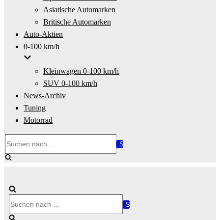
Asiatische Automarken
Britische Automarken
Auto-Aktien
0-100 km/h
Kleinwagen 0-100 km/h
SUV 0-100 km/h
News-Archiv
Tuning
Motorrad
Suchen
nach …
Suchen
nach …