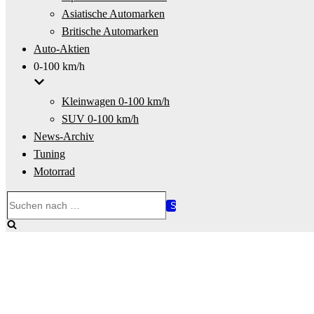
Asiatische Automarken
Britische Automarken
Auto-Aktien
0-100 km/h
Kleinwagen 0-100 km/h
SUV 0-100 km/h
News-Archiv
Tuning
Motorrad
Suchen
nach …