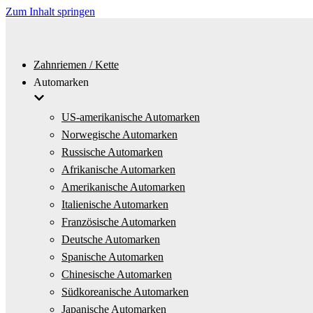
Zum Inhalt springen
Zahnriemen / Kette
Automarken
US-amerikanische Automarken
Norwegische Automarken
Russische Automarken
Afrikanische Automarken
Amerikanische Automarken
Italienische Automarken
Französische Automarken
Deutsche Automarken
Spanische Automarken
Chinesische Automarken
Südkoreanische Automarken
Japanische Automarken