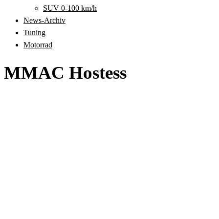
SUV 0-100 km/h
News-Archiv
Tuning
Motorrad
MMAC Hostess