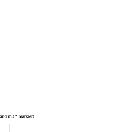
sind mit
*
markiert