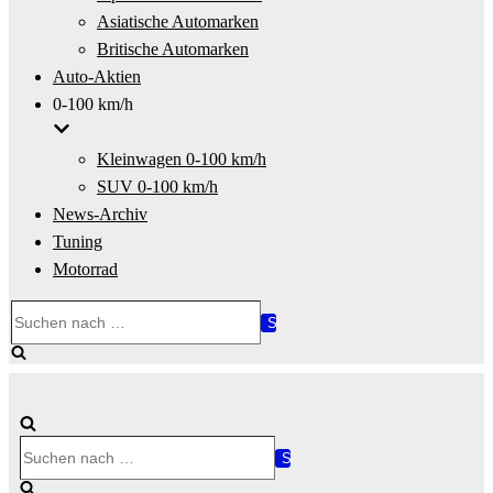
Asiatische Automarken
Britische Automarken
Auto-Aktien
0-100 km/h
Kleinwagen 0-100 km/h
SUV 0-100 km/h
News-Archiv
Tuning
Motorrad
Suchen
nach …
Suchen
nach …