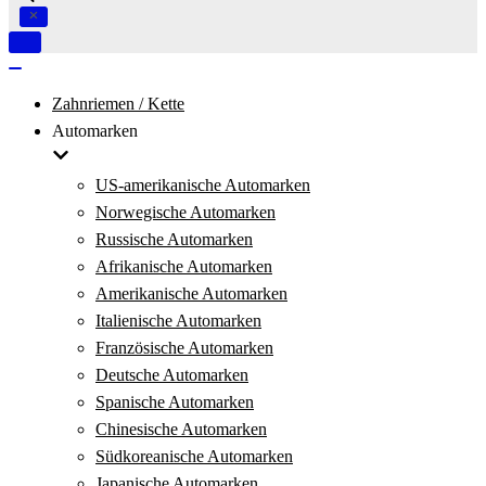
Navigation
umschalten
Navigation
umschalten
Zahnriemen / Kette
Automarken
US-amerikanische Automarken
Norwegische Automarken
Russische Automarken
Afrikanische Automarken
Amerikanische Automarken
Italienische Automarken
Französische Automarken
Deutsche Automarken
Spanische Automarken
Chinesische Automarken
Südkoreanische Automarken
Japanische Automarken