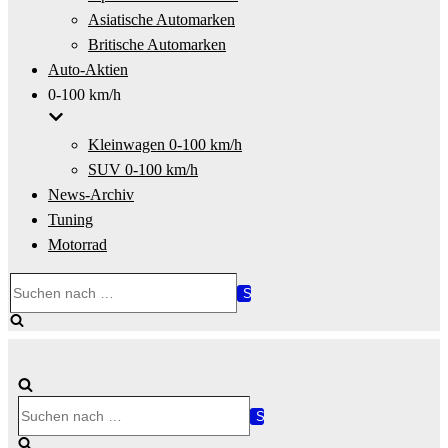
Asiatische Automarken
Britische Automarken
Auto-Aktien
0-100 km/h
Kleinwagen 0-100 km/h
SUV 0-100 km/h
News-Archiv
Tuning
Motorrad
Suchen
nach …
Suchen
nach …