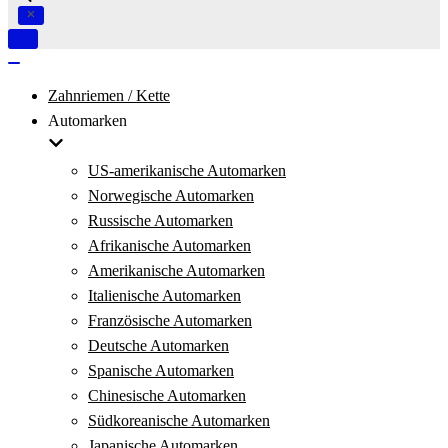
Navigation
umschalten
Navigation
umschalten
Zahnriemen / Kette
Automarken
US-amerikanische Automarken
Norwegische Automarken
Russische Automarken
Afrikanische Automarken
Amerikanische Automarken
Italienische Automarken
Französische Automarken
Deutsche Automarken
Spanische Automarken
Chinesische Automarken
Südkoreanische Automarken
Japanische Automarken