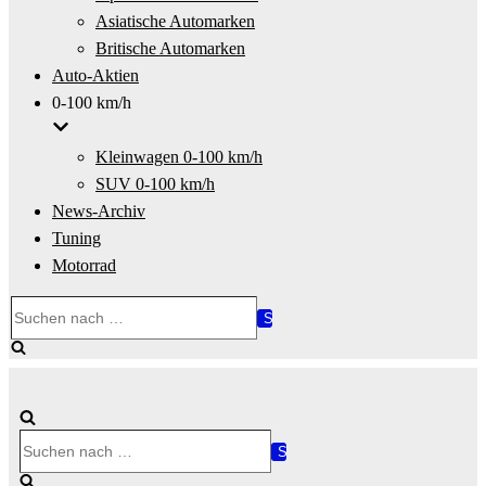
Asiatische Automarken
Britische Automarken
Auto-Aktien
0-100 km/h
Kleinwagen 0-100 km/h
SUV 0-100 km/h
News-Archiv
Tuning
Motorrad
Suchen
nach …
Suchen
nach …