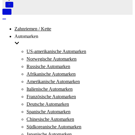
Navigation
umschalten
Navigation
umschalten
Zahnriemen / Kette
Automarken
US-amerikanische Automarken
Norwegische Automarken
Russische Automarken
Afrikanische Automarken
Amerikanische Automarken
Italienische Automarken
Französische Automarken
Deutsche Automarken
Spanische Automarken
Chinesische Automarken
Südkoreanische Automarken
Japanische Automarken