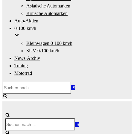
Asiatische Automarken
Britische Automarken
Auto-Aktien
0-100 km/h
Kleinwagen 0-100 km/h
SUV 0-100 km/h
News-Archiv
Tuning
Motorrad
Suchen
nach …
Suchen
nach …