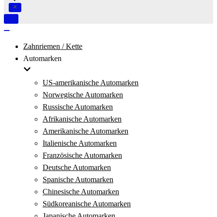
Navigation
umschalten
Navigation
umschalten
Zahnriemen / Kette
Automarken
US-amerikanische Automarken
Norwegische Automarken
Russische Automarken
Afrikanische Automarken
Amerikanische Automarken
Italienische Automarken
Französische Automarken
Deutsche Automarken
Spanische Automarken
Chinesische Automarken
Südkoreanische Automarken
Japanische Automarken