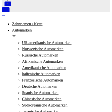
Navigation
umschalten
Navigation
umschalten
Zahnriemen / Kette
Automarken
US-amerikanische Automarken
Norwegische Automarken
Russische Automarken
Afrikanische Automarken
Amerikanische Automarken
Italienische Automarken
Französische Automarken
Deutsche Automarken
Spanische Automarken
Chinesische Automarken
Südkoreanische Automarken
Japanische Automarken