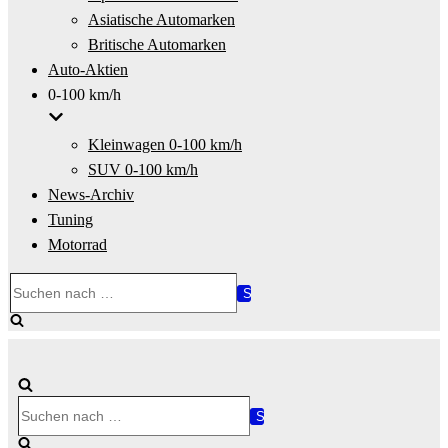
Asiatische Automarken
Britische Automarken
Auto-Aktien
0-100 km/h
Kleinwagen 0-100 km/h
SUV 0-100 km/h
News-Archiv
Tuning
Motorrad
Suchen
nach …
Suchen
nach …