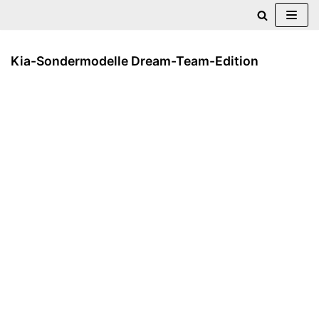
Zum
Inhalt
Kia-Sondermodelle Dream-Team-Edition
springen