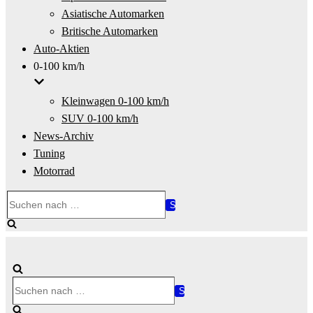
Asiatische Automarken
Britische Automarken
Auto-Aktien
0-100 km/h
Kleinwagen 0-100 km/h
SUV 0-100 km/h
News-Archiv
Tuning
Motorrad
Suchen
nach …
Suchen
nach …