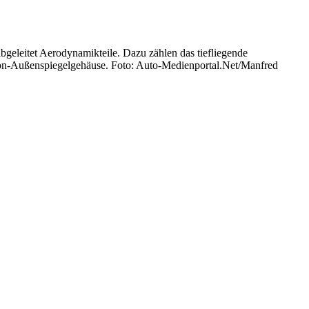
geleitet Aerodynamikteile. Dazu zählen das tiefliegende
rbon-Außenspiegelgehäuse. Foto: Auto-Medienportal.Net/Manfred