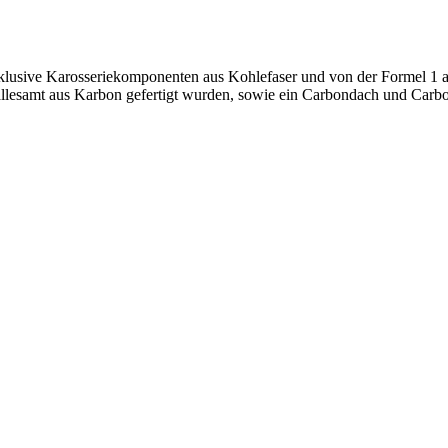
klusive Karosseriekomponenten aus Kohlefaser und von der Formel 1 ab
ie allesamt aus Karbon gefertigt wurden, sowie ein Carbondach und Ca