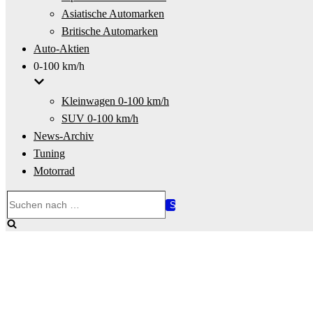
Asiatische Automarken
Britische Automarken
Auto-Aktien
0-100 km/h
Kleinwagen 0-100 km/h
SUV 0-100 km/h
News-Archiv
Tuning
Motorrad
Suchen
nach …