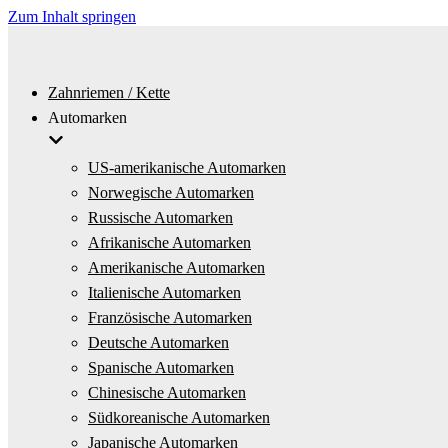
Zum Inhalt springen
Zahnriemen / Kette
Automarken
US-amerikanische Automarken
Norwegische Automarken
Russische Automarken
Afrikanische Automarken
Amerikanische Automarken
Italienische Automarken
Französische Automarken
Deutsche Automarken
Spanische Automarken
Chinesische Automarken
Südkoreanische Automarken
Japanische Automarken