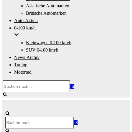
Asiatische Automarken
Britische Automarken
Auto-Aktien
0-100 km/h
Kleinwagen 0-100 km/h
SUV 0-100 km/h
News-Archiv
Tuning
Motorrad
Suchen
nach …
Suchen
nach …