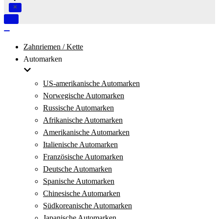
Navigation
umschalten
Navigation
umschalten
Zahnriemen / Kette
Automarken
US-amerikanische Automarken
Norwegische Automarken
Russische Automarken
Afrikanische Automarken
Amerikanische Automarken
Italienische Automarken
Französische Automarken
Deutsche Automarken
Spanische Automarken
Chinesische Automarken
Südkoreanische Automarken
Japanische Automarken