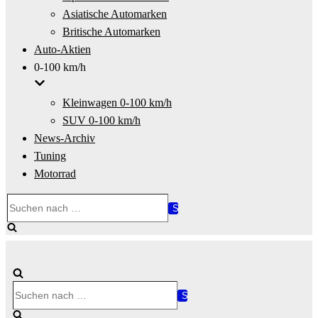
Asiatische Automarken
Britische Automarken
Auto-Aktien
0-100 km/h
Kleinwagen 0-100 km/h
SUV 0-100 km/h
News-Archiv
Tuning
Motorrad
Suchen
nach …
Suchen
nach …