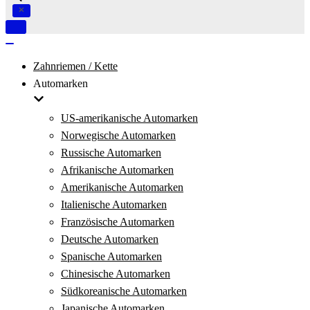
Navigation
umschalten
Navigation
umschalten
Zahnriemen / Kette
Automarken
US-amerikanische Automarken
Norwegische Automarken
Russische Automarken
Afrikanische Automarken
Amerikanische Automarken
Italienische Automarken
Französische Automarken
Deutsche Automarken
Spanische Automarken
Chinesische Automarken
Südkoreanische Automarken
Japanische Automarken