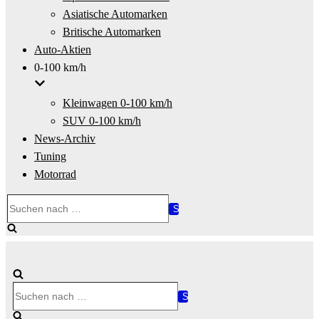
Asiatische Automarken
Britische Automarken
Auto-Aktien
0-100 km/h
Kleinwagen 0-100 km/h
SUV 0-100 km/h
News-Archiv
Tuning
Motorrad
Suchen
nach …
Suchen
nach …