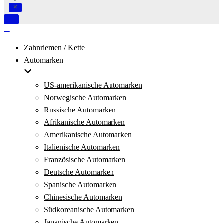
Navigation
umschalten
Navigation
umschalten
Zahnriemen / Kette
Automarken
US-amerikanische Automarken
Norwegische Automarken
Russische Automarken
Afrikanische Automarken
Amerikanische Automarken
Italienische Automarken
Französische Automarken
Deutsche Automarken
Spanische Automarken
Chinesische Automarken
Südkoreanische Automarken
Japanische Automarken