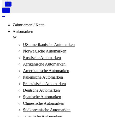
Navigation
umschalten
Navigation
umschalten
Zahnriemen / Kette
Automarken
US-amerikanische Automarken
Norwegische Automarken
Russische Automarken
Afrikanische Automarken
Amerikanische Automarken
Italienische Automarken
Französische Automarken
Deutsche Automarken
Spanische Automarken
Chinesische Automarken
Südkoreanische Automarken
Japanische Automarken