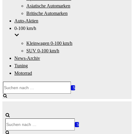
Asiatische Automarken
Britische Automarken
Auto-Aktien
0-100 km/h
Kleinwagen 0-100 km/h
SUV 0-100 km/h
News-Archiv
Tuning
Motorrad
Suchen
nach …
Suchen
nach …