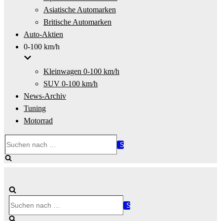
Asiatische Automarken
Britische Automarken
Auto-Aktien
0-100 km/h
Kleinwagen 0-100 km/h
SUV 0-100 km/h
News-Archiv
Tuning
Motorrad
Suchen
nach …
Suchen
nach …