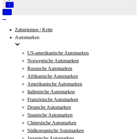
Navigation
umschalten
Navigation
umschalten
Zahnriemen / Kette
Automarken
US-amerikanische Automarken
Norwegische Automarken
Russische Automarken
Afrikanische Automarken
Amerikanische Automarken
Italienische Automarken
Französische Automarken
Deutsche Automarken
Spanische Automarken
Chinesische Automarken
Südkoreanische Automarken
Japanische Automarken