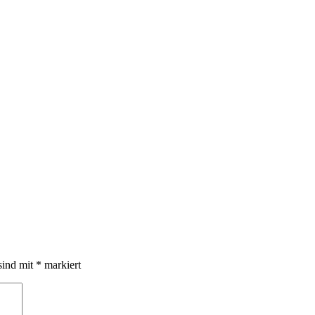
sind mit
*
markiert