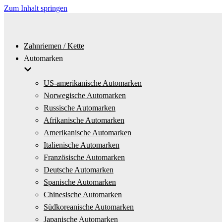
Zum Inhalt springen
Zahnriemen / Kette
Automarken
US-amerikanische Automarken
Norwegische Automarken
Russische Automarken
Afrikanische Automarken
Amerikanische Automarken
Italienische Automarken
Französische Automarken
Deutsche Automarken
Spanische Automarken
Chinesische Automarken
Südkoreanische Automarken
Japanische Automarken