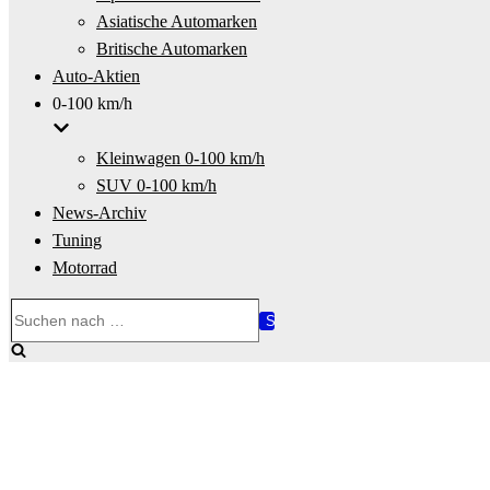
Asiatische Automarken
Britische Automarken
Auto-Aktien
0-100 km/h
Kleinwagen 0-100 km/h
SUV 0-100 km/h
News-Archiv
Tuning
Motorrad
Suchen
nach …