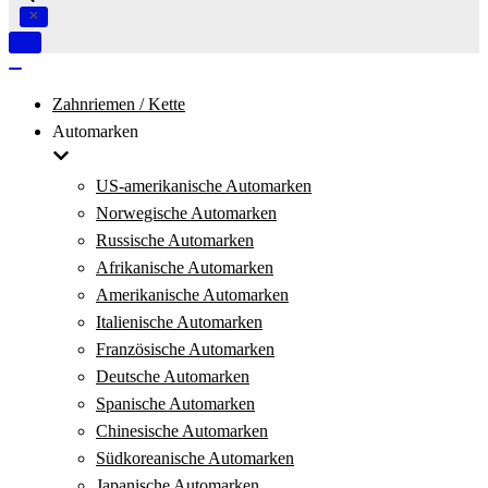
Navigation
umschalten
Navigation
umschalten
Zahnriemen / Kette
Automarken
US-amerikanische Automarken
Norwegische Automarken
Russische Automarken
Afrikanische Automarken
Amerikanische Automarken
Italienische Automarken
Französische Automarken
Deutsche Automarken
Spanische Automarken
Chinesische Automarken
Südkoreanische Automarken
Japanische Automarken