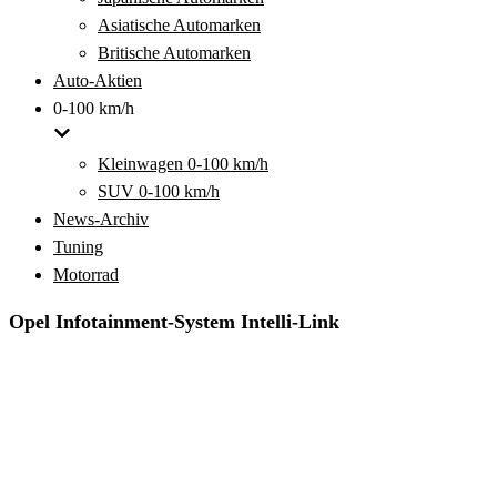
Asiatische Automarken
Britische Automarken
Auto-Aktien
0-100 km/h
Kleinwagen 0-100 km/h
SUV 0-100 km/h
News-Archiv
Tuning
Motorrad
Opel Infotainment-System Intelli-Link