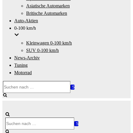
Asiatische Automarken
Britische Automarken
Auto-Aktien
0-100 km/h
Kleinwagen 0-100 km/h
SUV 0-100 km/h
News-Archiv
Tuning
Motorrad
Suchen
nach …
Suchen
nach …