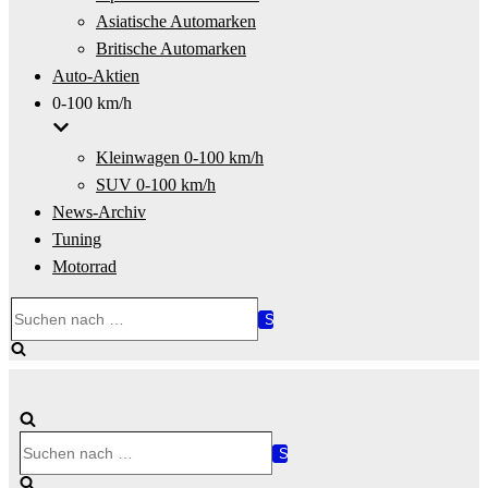
Asiatische Automarken
Britische Automarken
Auto-Aktien
0-100 km/h
Kleinwagen 0-100 km/h
SUV 0-100 km/h
News-Archiv
Tuning
Motorrad
Suchen
nach …
Suchen
nach …