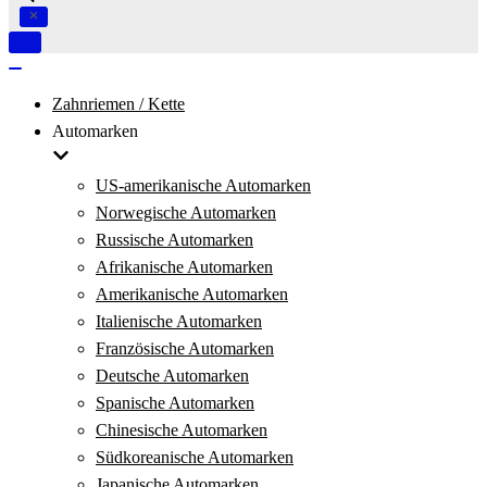
Navigation
umschalten
Navigation
umschalten
Zahnriemen / Kette
Automarken
US-amerikanische Automarken
Norwegische Automarken
Russische Automarken
Afrikanische Automarken
Amerikanische Automarken
Italienische Automarken
Französische Automarken
Deutsche Automarken
Spanische Automarken
Chinesische Automarken
Südkoreanische Automarken
Japanische Automarken