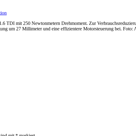
e 1.6 TDI mit 250 Newtonmetern Drehmoment. Zur Verbrauchsreduzier
ung um 27 Millimeter und eine effizientere Motorsteuerung bei. Foto
sind mit
*
markiert