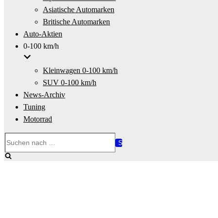
Asiatische Automarken
Britische Automarken
Auto-Aktien
0-100 km/h
Kleinwagen 0-100 km/h
SUV 0-100 km/h
News-Archiv
Tuning
Motorrad
Suchen
nach …