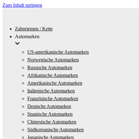
Zum Inhalt springen
Zahnriemen / Kette
Automarken
US-amerikanische Automarken
Norwegische Automarken
Russische Automarken
Afrikanische Automarken
Amerikanische Automarken
Italienische Automarken
Französische Automarken
Deutsche Automarken
Spanische Automarken
Chinesische Automarken
Südkoreanische Automarken
Japanische Automarken