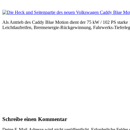
Als Antrieb des Caddy Blue Motion dient der 75 kW / 102 PS stark
Leichtlaufreifen, Bremsenergie-Rückgewinnung, Fahrwerks-Tieferleg
Schreibe einen Kommentar
Deine E-Mail-Adresse wird nicht veröffentlicht.
Erforderliche Felder 